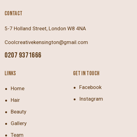
CONTACT
5-7 Holland Street, London W8 4NA
Coolcreativekensington@gmail.com
0207 9371666
LINKS
GET IN TOUCH
Facebook
Home
Instagram
Hair
Beauty
Gallery
Team