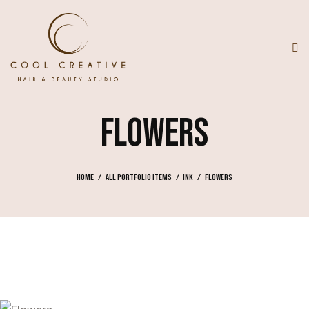
FLOWERS
Home
All Portfolio items
Ink
Flowers